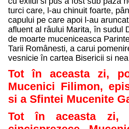
cu exilul si pus a fost sub paza n
turci care, l-au chinuit foarte, pâ
capului pe care apoi l-au aruncat
afluent al râului Marita, în sudul 
de moarte muceniceasca Parintele
Tarii Românesti, a carui pomenir
vesnicie în cartea Bisericii si n
Tot în aceasta zi, po
Mucenici Filimon, epi
si a Sfintei Mucenite Ga
Tot în aceasta zi, 
cincisprezece Muceni