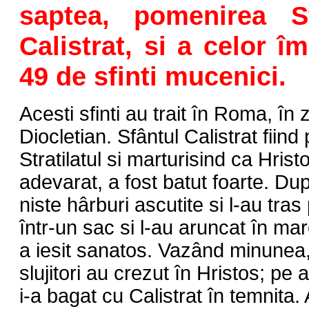
saptea, pomenirea S
Calistrat, si a celor 
49 de sfinti mucenici.
Acesti sfinti au trait în Roma, în 
Diocletian. Sfântul Calistrat fiin
Stratilatul si marturisind ca Hri
adevarat, a fost batut foarte. D
niste hârburi ascutite si l-au tras
într-un sac si l-au aruncat în ma
a iesit sanatos. Vazând minunea, 
slujitori au crezut în Hristos; pe
i-a bagat cu Calistrat în temnita. 