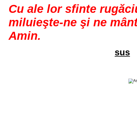
Cu ale lor sfinte rugăc
miluieşte-ne şi ne mânt
Amin.
sus