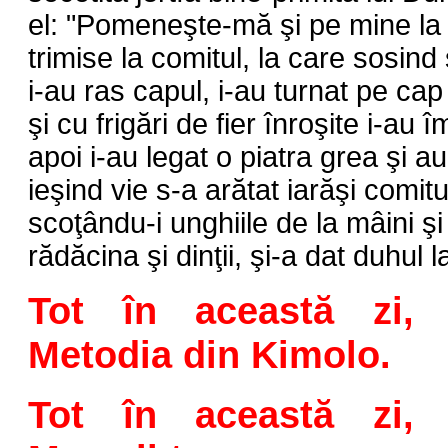
el: "Pomeneşte-mă şi pe mine la
trimise la comitul, la care sosind
i-au ras capul, i-au turnat pe cap
şi cu frigări de fier înroşite i-au 
apoi i-au legat o piatra grea şi a
ieşind vie s-a arătat iarăşi comitu
scoţându-i unghiile de la mâini şi
rădăcina şi dinţii, şi-a dat duhu
Tot în această zi, 
Metodia din Kimolo.
Tot în această zi, 