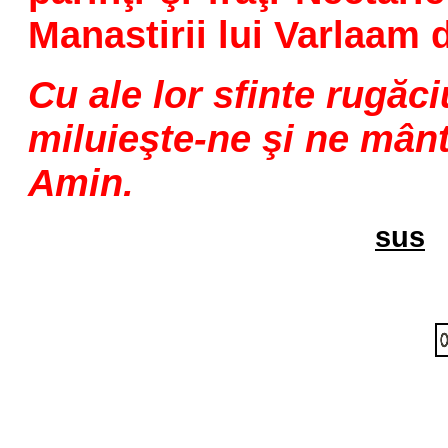
Manastirii lui Varlaam 
Cu ale lor sfinte rugăc
miluieşte-ne şi ne mânt
Amin.
sus